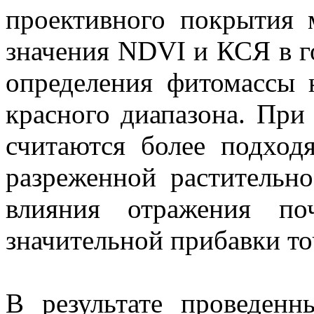
проективного покрытия 
значения NDVI и КСЯ в г
определения фитомассы
красного диапазона. При
считаются более подход
разреженной растительно
влияния отражения по
значительной прибавки то
В результате проведенн