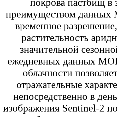
покрова пастбищ в 
преимуществом данных M
временное разрешение,
растительность арид
значительной сезонн
ежедневных данных MOD
облачности позволяет
отражательные характ
непосредственно в ден
изображения Sentinel-2 п