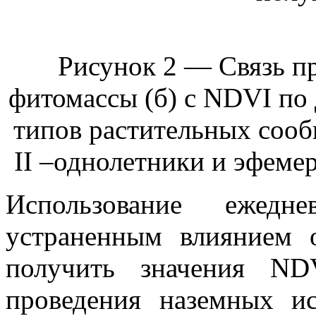
Рисунок 2 — Связь пр
фитомассы (б) с NDVI п
типов растительных сооб
II –однолетники и эфеме
Использование еже
устраненным влиянием 
получить значения ND
проведения наземных ис