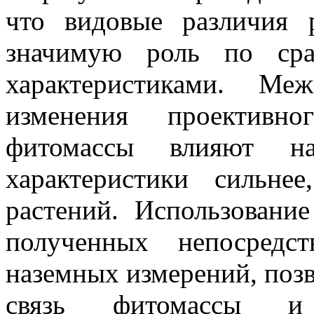
что видовые различия 
значимую роль по сра
характеристиками. Ме
изменения проективн
фитомассы влияют на 
характеристики сильне
растений. Использован
полученных непосредс
наземных измерений, поз
связь фитомассы и с