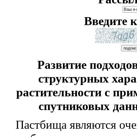
Введите к
Развитие подходо
структурных хар
растительности с пр
спутниковых данн
Пастбища являются оче