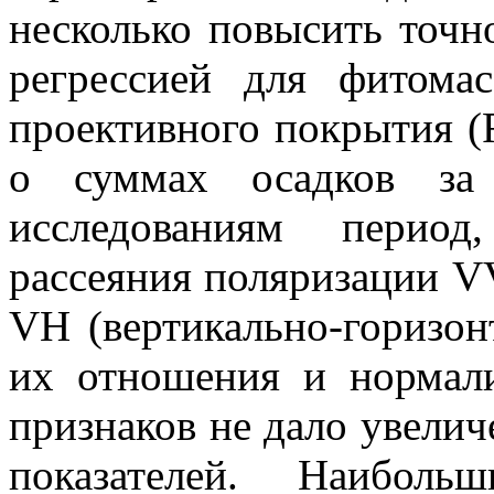
несколько повысить точн
регрессией для фитома
проективного покрытия (
о суммах осадков за
исследованиям период
рассеяния поляризации VV
VH (вертикально-горизонт
их отношения и нормали
признаков не дало увелич
показателей. Наибол