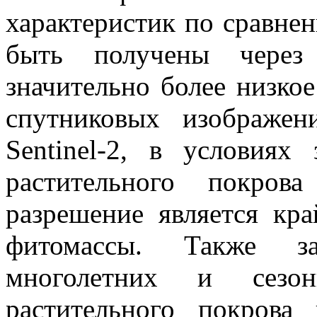
характеристик по сравнен
быть получены через
значительно более низко
спутниковых изображе
Sentinel-2, в условиях
растительного покров
разрешение является кр
фитомассы. Также за
многолетних и сезон
растительного покров