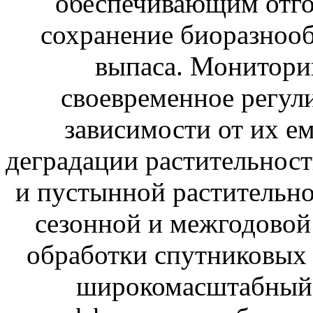
обеспечивающим отгон
сохранение биоразноо
выпаса. Монитори
своевременное регули
зависимости от их е
деградации растительност
и пустынной растительно
сезонной и межгодовой
обработки спутниковых
широкомасштабный 