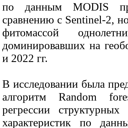
по данным MODIS пра
сравнению с Sentinel-2, н
фитомассой однолетн
доминировавших на геоб
и 2022 гг.
В исследовании была пре
алгоритм Random fore
регрессии структурных 
характеристик по данны