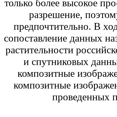
только более высокое про
разрешение, поэтом
предпочтительно. В хо
сопоставление данных н
растительности российск
и спутниковых данны
композитные изображ
композитные изображен
проведенных п