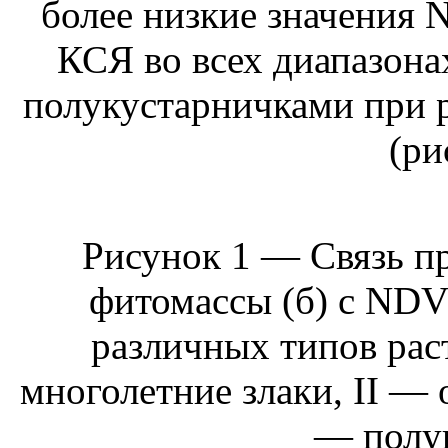
более низкие значения 
КСЯ во всех диапазона
полукустарничками при 
(ри
Рисунок 1 — Связь пр
фитомассы (б) с NDVI
различных типов рас
многолетние злаки, II — 
— полу