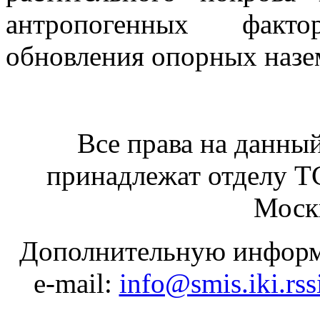
антропогенных факто
обновления опорных назе
Все права на данный
принадлежат отделу 
Москв
Дополнительную информ
e-mail:
info@smis.iki.rss