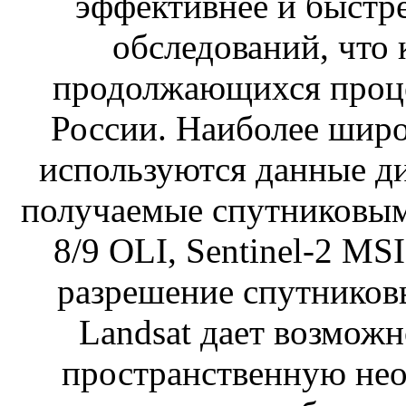
эффективнее и быстр
обследований, что 
продолжающихся проце
России. Наиболее широ
используются данные д
получаемые спутниковым
8/9 OLI, Sentinel-2 MS
разрешение спутниковы
Landsat дает возмож
пространственную нео