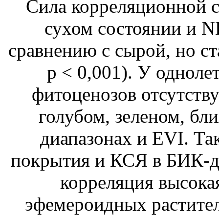
Сила корреляционной с
сухом состоянии и N
сравнению с сырой, но ст
p < 0,001). У однол
фитоценозов отсутству
голубом, зеленом, б
диапазонах и EVI. Та
покрытия и КСЯ в БИК-ди
корреляция высока
эфемероидных растите