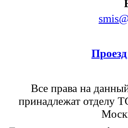
smis@s
Проезд
Все права на данный
принадлежат отделу 
Москв