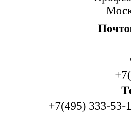
Мос
Почто
+7(495
Т
+7(495) 333-53-