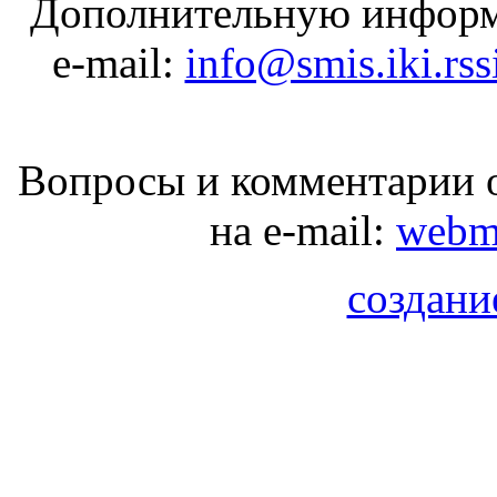
Дополнительную информ
e-mail:
info@smis.iki.rss
Вопросы и комментарии о
на e-mail:
webma
создани