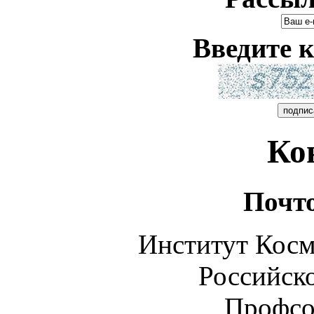
Введите к
Ко
Почт
Институт Косм
Российск
Профсо