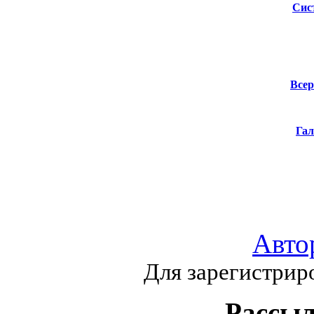
Сис
Всер
Гал
Авто
Для зарегистрир
Рассыл