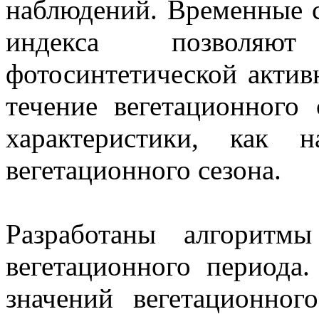
наблюдений. Временные с
индекса позволяю
фотосинтетической актив
течение вегетационного 
характеристики, как 
вегетационного сезона.
Разработаны алгоритм
вегетационного период
значений вегетационног