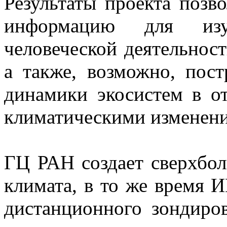
Результаты проекта позв
информацию для изу
человеческой деятельност
а также, возможно, пос
динамики экосистем в о
климатическими изменен
ГЦ РАН создает сверхбо
климата, в то же время 
дистанционного зондиров