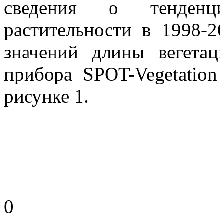
сведения о тенденц
растительности в 1998-
значений длины вегета
прибора SPOT-Vegetatio
рисунке 1.
0 