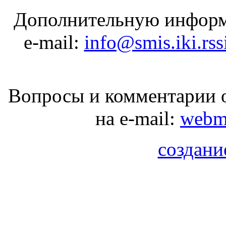
Дополнительную информ
e-mail:
info@smis.iki.rss
Вопросы и комментарии о
на e-mail:
webma
создани