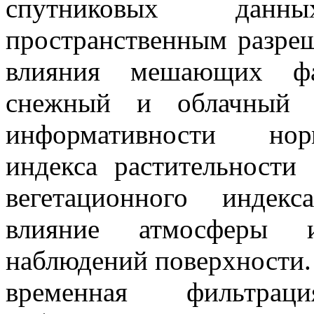
спутниковых данн
пространственным разре
влияния мешающих фа
снежный и облачный 
информативности норм
индекса растительности
вегетационного индек
влияние атмосферы и
наблюдений поверхности.
временная фильтра