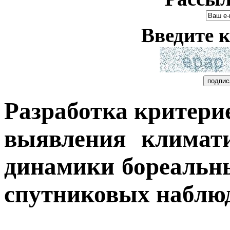
Введите к
Разработка критерие
выявления климат
динамики бореальн
спутниковых наблю