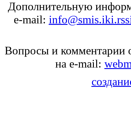
Дополнительную информ
e-mail:
info@smis.iki.rss
Вопросы и комментарии о
на e-mail:
webma
создани