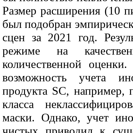
Размер расширения (10 пи
был подобран эмпирическ
сцен за 2021 год. Резул
режиме на качестве
количественной оценки.
возможность учета ин
продукта SC, например, 
класса неклассифициро
маски. Однако, учет ино
чистых приводил к суще