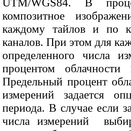
UTM/WGS84. В процес
композитное изображен
каждому тайлов и по к
каналов. При этом для каж
определенного числа и
процентом облачности
Предельный процент обл
измерений задается оп
периода. В случае если з
числа измерений выби