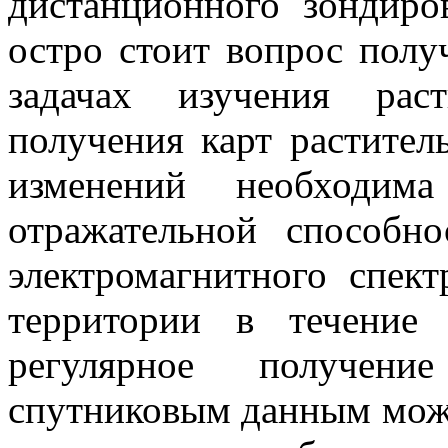
дистанционного зондиро
остро стоит вопрос полу
задачах изучения рас
получения карт растител
изменений необходим
отражательной способн
электромагнитного спек
территории в течение 
регулярное получен
спутниковым данным може