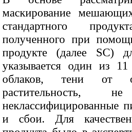
маскирование мешающих
стандартного продук
полученного при помощ
продукте (далее SC) 
указывается один из 11
облаков, тени от о
растительность, не
неклассифицированные пи
и сбои. Для качестве
продукта было в экспер