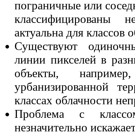
пограничные или соседн
классифицированы н
актуальна для классов 
Существуют одиночн
линии пикселей в разн
объекты, наприм
урбанизированной те
классах облачности не
Проблема с класс
незначительно искажает