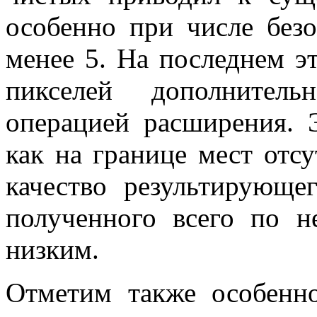
особенно при числе без
менее 5. На последнем э
пикселей дополнитель
операцией расширения. 
как на границе мест отс
качество результирующе
полученного всего по н
низким.
Отметим также особенн