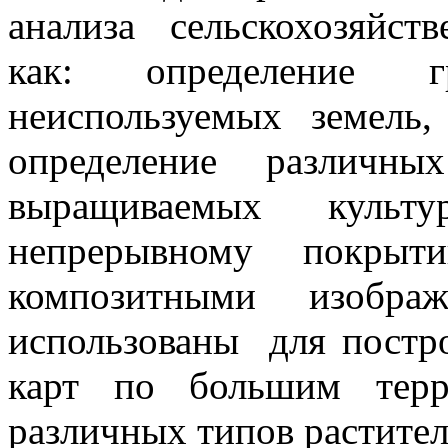
анализа сельскохозяйст
как: определение г
неиспользуемых земель,
определение различн
выращиваемых культ
непрерывному покрыт
композитными изобр
использованы для постр
карт по большим терр
различных типов растител