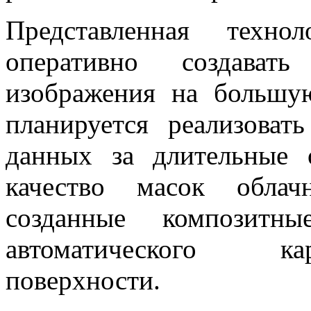
Представленная техно
оперативно создавать
изображения на большу
планируется реализоват
данных за длительные 
качество масок облач
созданные композитн
автоматического ка
поверхности.