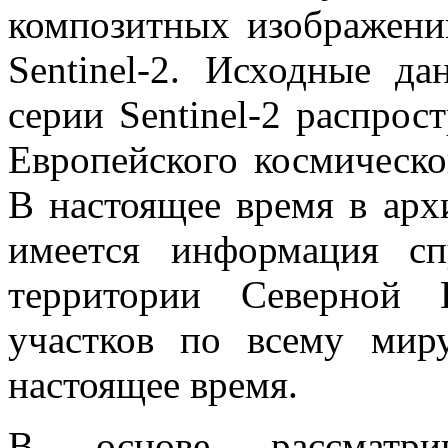
композитных изображени
Sentinel-2. Исходные д
серии Sentinel-2 распро
Европейского космическог
В настоящее время в а
имеется информация сп
территории Северной 
участков по всему мир
настоящее время.
В основе рассматри