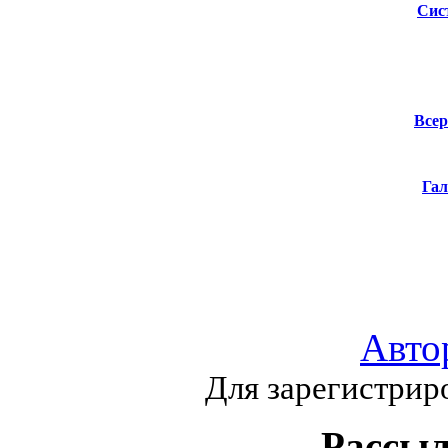
Сис
Всер
Гал
Авто
Для зарегистрир
Рассыл