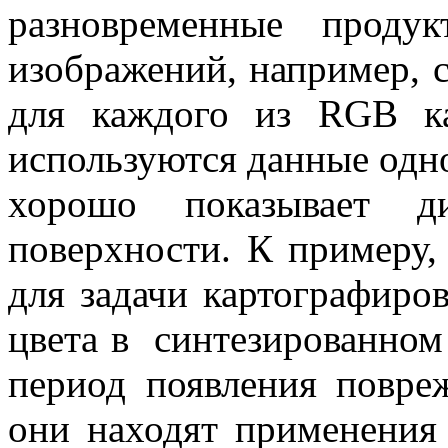
разновременные проду
изображений, например, с
для каждого из RGB ка
используются данные одно
хорошо показывает д
поверхности. К примеру,
для задачи картографиро
цвета в синтезированном
период появления повре
они находят применения