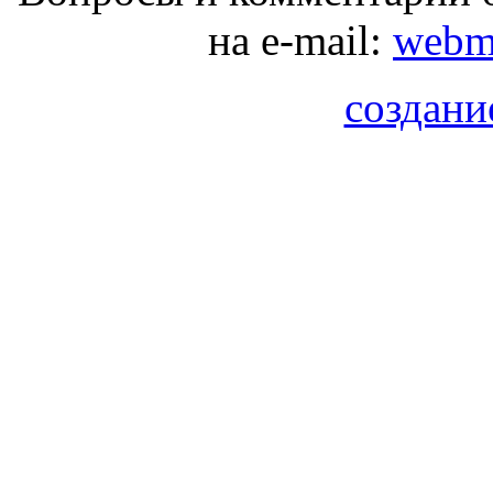
на e-mail:
webma
создани