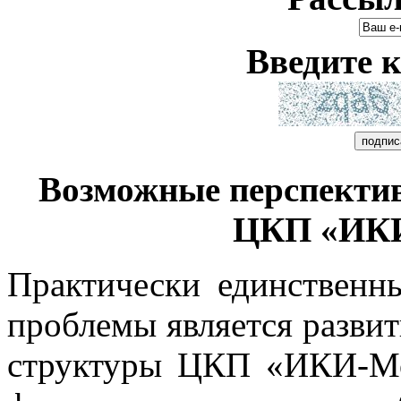
Введите к
Возможные перспекти
ЦКП «ИКИ
Практически единствен
проблемы является разви
структуры ЦКП «ИКИ-Мо