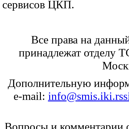
сервисов ЦКП.
Все права на данный
принадлежат отделу 
Москв
Дополнительную информ
e-mail:
info@smis.iki.rss
Вопросы и комментарии о