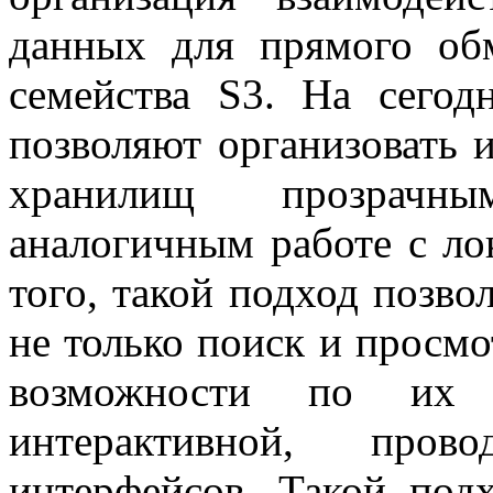
данных для прямого об
семейства S3. На сего
позволяют организовать 
хранилищ прозрачны
аналогичным работе с л
того, такой подход позво
не только поиск и просмо
возможности по их 
интерактивной, пров
интерфейсов. Такой подх