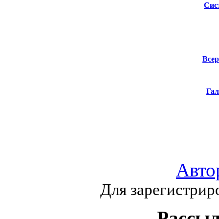
Сис
Всер
Гал
Авто
Для зарегистрир
Рассыл