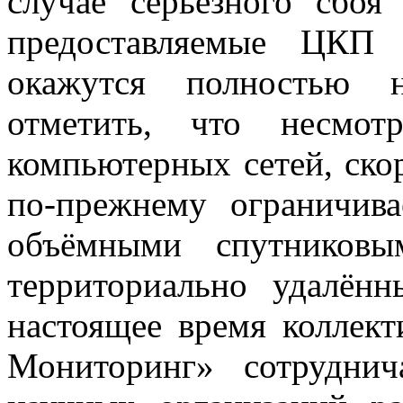
случае серьёзного сбоя
предоставляемые ЦКП 
окажутся полностью н
отметить, что несмот
компьютерных сетей, ско
по-прежнему ограничив
объёмными спутниковы
территориально удалён
настоящее время коллек
Мониторинг» сотрудни