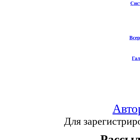
Сис
Всер
Гал
Авто
Для зарегистрир
Рассыл