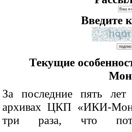
Введите к
Текущие особенно
Мон
За последние пять ле
архивах ЦКП «ИКИ-Мони
три раза, что потре