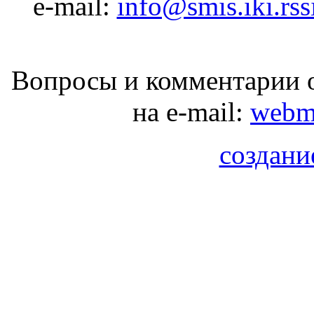
e-mail:
info@smis.iki.rss
Вопросы и комментарии о
на e-mail:
webma
создани