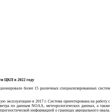
и ЦКП в 2022 году
ционировало более 15 различных специализированных систем
ную эксплуатацию в 2017 г. Система ориентирована на работу с
ветра по данным NOAA, метеорологических данных, а также
прогностической информацией о границах аврорального овала.