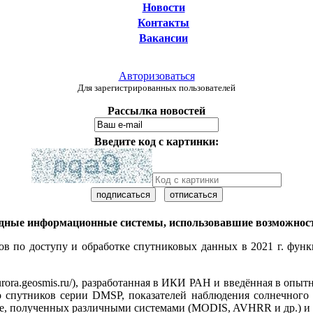
Новости
Контакты
Вакансии
Авторизоваться
Для зарегистрированных пользователей
Рассылка новостей
Введите код с картинки:
дные информационные системы, использовавшие возможност
 по доступу и обработке спутниковых данных в 2021 г. функ
rora.geosmis.ru/), разработанная в ИКИ РАН и введённая в опыт
 спутников серии DMSP, показателей наблюдения солнечного 
е, полученных различными системами (MODIS, AVHRR и др.) и 