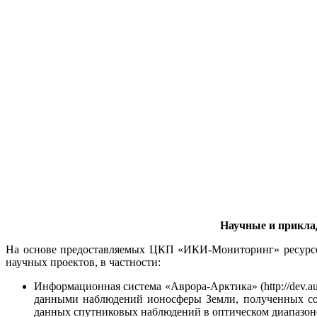
Научные и прикла
На основе предоставляемых ЦКП «ИКИ-Мониторинг» ресурсов
научных проектов, в частности:
Информационная система «Аврора-Арктика» (http://dev.au
данными наблюдений ионосферы Земли, полученных со
данных спутниковых наблюдений в оптическом диапазон