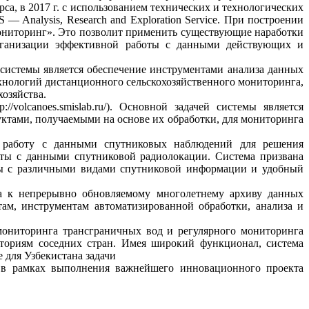
, в 2017 г. с использованием технических и технологических
nalysis, Research and Exploration Service. При построении
ниторинг». Это позволит применить существующие наработки
рганизации эффективной работы с данными действующих и
системы является обеспечение инструментами анализа данных
хнологий дистанционного сельскохозяйственного мониторинга,
хозяйства.
olcanoes.smislab.ru/). Основной задачей системы является
тами, получаемыми на основе их обработки, для мониторинга
 работу с данными спутниковых наблюдений для решения
оты с данными спутниковой радиолокации. Система призвана
ты с различными видами спутниковой информации и удобный
ступа к непрерывно обновляемому многолетнему архиву данных
м, инструментам автоматизированной обработки, анализа и
 мониторинга трансграничных вод и регулярного мониторинга
риториям соседних стран. Имея широкий функционал, система
 для Узбекистана задачи
ый в рамках выполнения важнейшего инновационного проекта