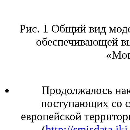
Рис. 1 Общий вид мод
обеспечивающей вы
«Мо
Продолжалось нак
поступающих со 
европейской территор
(
http://smisdata.iki