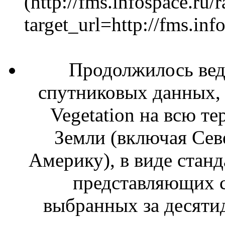
(http://fms.infospace.ru/
target_url=http://fms.
Продолжилось вед
спутниковых данных,
Vegetation на всю т
Земли (включая Се
Америку), в виде стан
представляющих с
выбранных за десяти