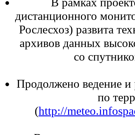
В рамках проект
дистанционного монит
Рослесхоз) развита те
архивов данных высок
со спутнико
Продолжено ведение и 
по тер
(
http://meteo.infosp