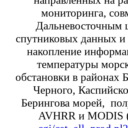
мониторинга, со
Дальневосточным ц
спутниковых данных и
накопление информац
температуры морск
обстановки в районах Б
Черного, Каспийско
Берингова морей, по
AVHRR и MODIS 