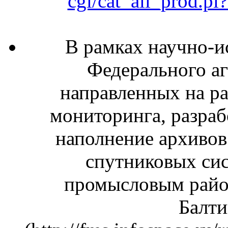
cgi/cat_all_prod.p
В рамках научно-и
Федерального аг
направленных на ра
мониторинга, разраб
наполнение архиво
спутниковых си
промысловым райо
Балти