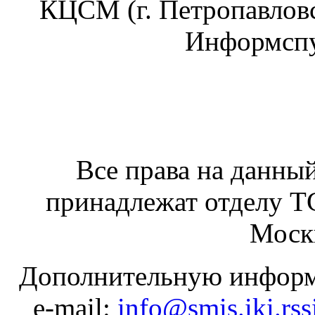
КЦСМ (г. Петропавлов
Информспут
Все права на данный
принадлежат отделу 
Москв
Дополнительную информ
e-mail:
info@smis.iki.rss