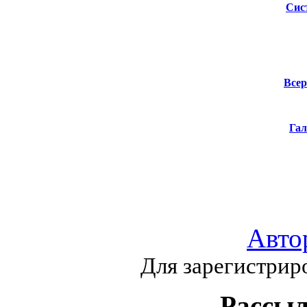
Сис
Всер
Гал
Авто
Для зарегистрир
Рассыл