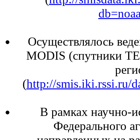
db=noaa
Осуществлялось веде
MODIS (спутники T
реги
(
http://smis.iki.rssi.r
В рамках научно-и
Федерального аг
направленных на ра