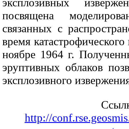
эксплозивных изверже
посвящена моделиров
связанных с распростра
время катастрофического
ноябре 1964 г. Получен
эруптивных облаков поз
эксплозивного извержения
Ссылк
http://conf.rse.geosmis.