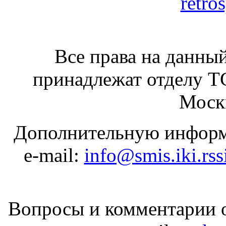
retro
Все права на данный
принадлежат отделу 
Москв
Дополнительную информ
e-mail:
info@smis.iki.rss
Вопросы и комментарии о