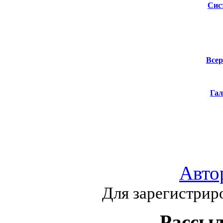
Сис
Всер
Гал
Авто
Для зарегистрир
Рассыл