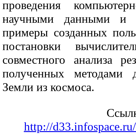
проведения компьютер
научными данными и 
примеры созданных поль
постановки вычислите
совместного анализа ре
полученных методами д
Земли из космоса.
Ссылк
http://d33.infospace.r