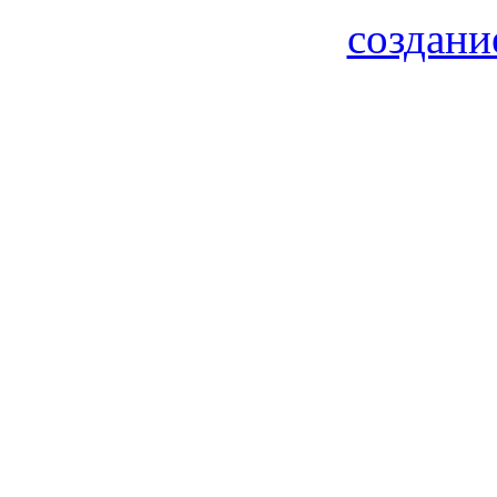
создани