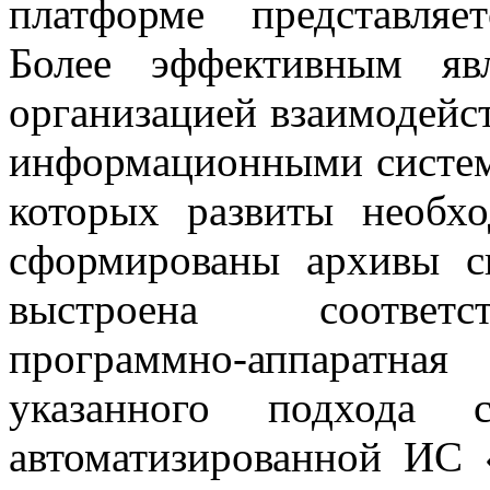
платформе представляе
Более эффективным яв
организацией взаимодей
информационными система
которых развиты необх
сформированы архивы с
выстроена соответс
программно-аппаратная
указанного подхода с
автоматизированной И