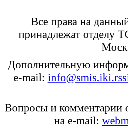
Все права на данный
принадлежат отделу 
Москв
Дополнительную информ
e-mail:
info@smis.iki.rss
Вопросы и комментарии о
на e-mail:
webma