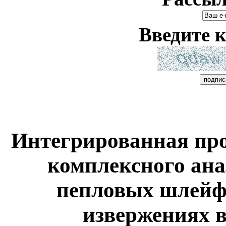
Введите к
Интегрированная пр
комплексного ана
пепловых шлейф
извержениях 