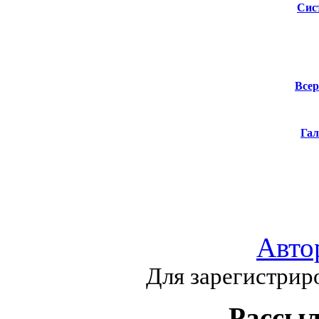
Сис
Всер
Гал
Авто
Для зарегистрир
Рассыл