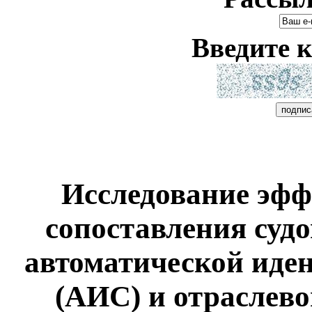
Введите к
Исследование эфф
сопоставления суд
автоматической иде
(АИС) и отраслево