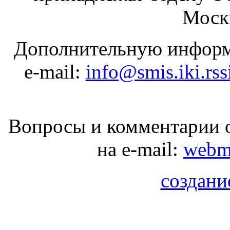
Москв
Дополнительную информ
e-mail:
info@smis.iki.rss
Вопросы и комментарии о
на e-mail:
webma
создани