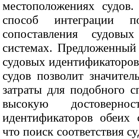
местоположениях судов.
способ интеграции п
сопоставления судовы
системах. Предложенный 
судовых идентификаторо
судов позволит значител
затраты для подобного с
высокую достовернос
идентификаторов обеих 
что поиск соответствия 