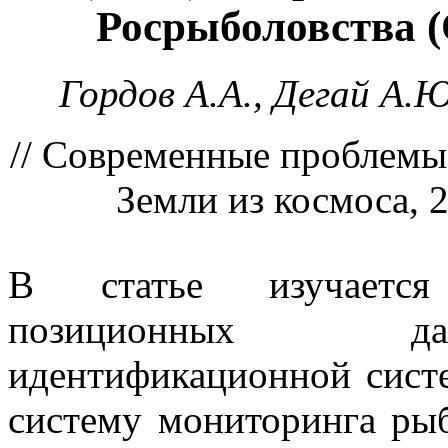
Росрыболовства (
Гордов А.А., Дегай А.Ю
// Современные проблемы
Земли из космоса, 2
В статье изучается
позиционных дан
идентификационной сист
систему мониторинга ры