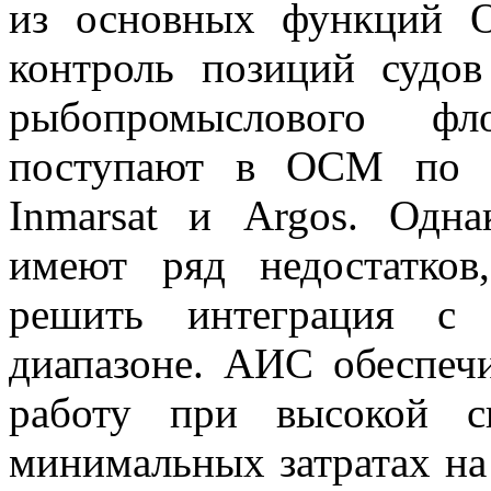
из основных функций 
контроль позиций судов
рыбопромыслового фл
поступают в ОСМ по к
Inmarsat и Argos. Одн
имеют ряд недостатко
решить интеграция 
диапазоне. АИС обеспеч
работу при высокой с
минимальных затратах на