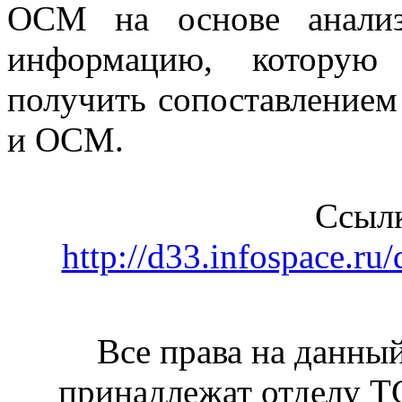
ОСМ на основе анализ
информацию, которую 
получить сопоставление
и ОСМ.
Ссылк
http://d33.infospace.r
Все права на данный
принадлежат отделу 