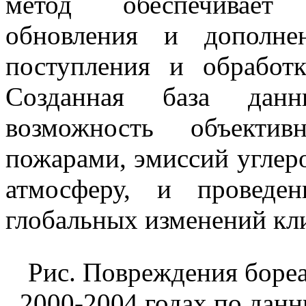
метод обеспечивает 
обновления и дополн
поступления и обработ
Созданная база данн
возможность объекти
пожарами, эмиссий углеро
атмосферу, и проведе
глобальных изменений кл
Рис. Повреждения боре
2000-2004 годах по дан