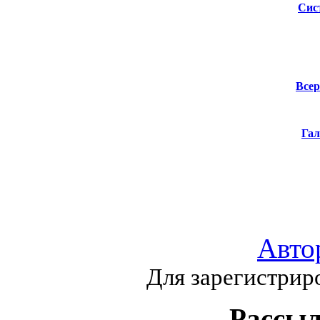
Сис
Всер
Гал
Авто
Для зарегистрир
Рассыл