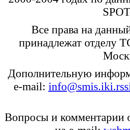
SPOT-
Все права на данный
принадлежат отделу 
Москв
Дополнительную информ
e-mail:
info@smis.iki.rss
Вопросы и комментарии о