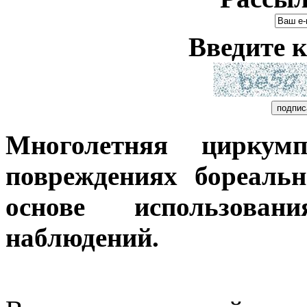
Введите к
Многолетняя циркум
повреждениях бореаль
основе использова
наблюдений.