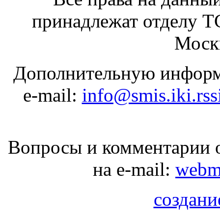
принадлежат отделу 
Москв
Дополнительную информ
e-mail:
info@smis.iki.rss
Вопросы и комментарии о
на e-mail:
webma
создани