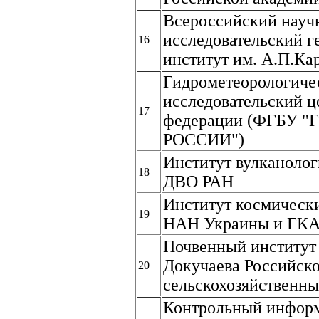
Всероссийский науч
исследовательский г
16
институт им. А.П.Ка
Гидрометеорологиче
исследовательский ц
17
федерации (ФГБУ 
РОССИИ")
Институт вулканолог
18
ДВО РАН
Институт космическ
19
НАН Украины и ГКА
Почвенный институт
Докучаева Российск
20
сельскохозяйственны
Контрольный инфор