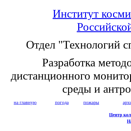
Институт косми
Российско
Отдел "Технологий с
Разработка методо
дистанционного монито
среды и антр
на главную
погода
пожары
арх
Центр кол
Н