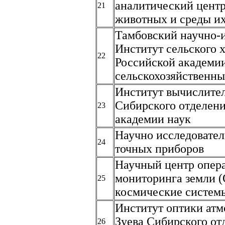
аналитический центр
21
животных и среды и
Тамбовский научно-
Институт сельского 
22
Российской академи
сельскохозяйственны
Институт вычислите
Сибирского отделен
23
академии наук
Научно исследовател
24
точных приборов
Научный центр опер
мониторинга земли 
25
космические систем
Институт оптики атм
Зуева Сибирского от
26