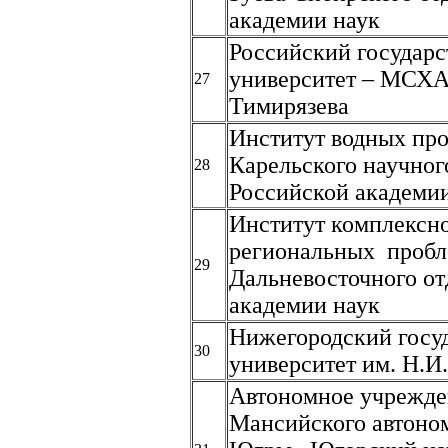
академии наук
Российский государ
университет – МСХА
27
Тимирязева
Институт водных пр
Карельского научног
28
Российской академи
Институт комплексно
региональных проб
29
Дальневосточного от
академии наук
Нижегородский госу
30
университет им. Н.И
Автономное учрежде
Мансийского автоном