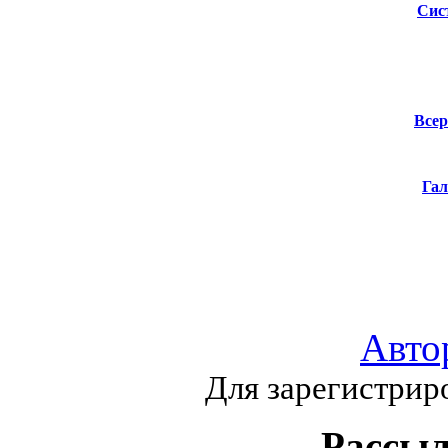
Сис
Всер
Гал
Авто
Для зарегистрир
Рассыл