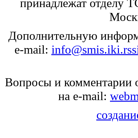
принадлежат отделу 
Москв
Дополнительную информ
e-mail:
info@smis.iki.rss
Вопросы и комментарии о
на e-mail:
webma
создани