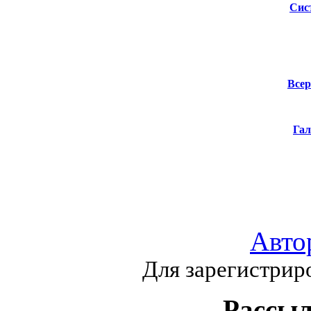
Сис
Всер
Гал
Авто
Для зарегистрир
Рассыл