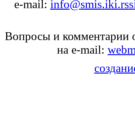
e-mail:
info@smis.iki.rss
Вопросы и комментарии о
на e-mail:
webma
создани