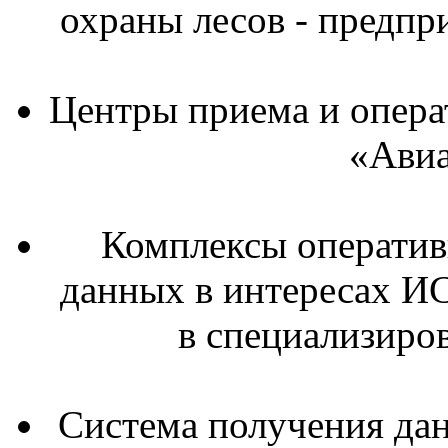
охраны лесов - предпр
Центры приема и опер
«Авиа
Комплексы оператив
данных в интересах И
в специализиро
Система получения да