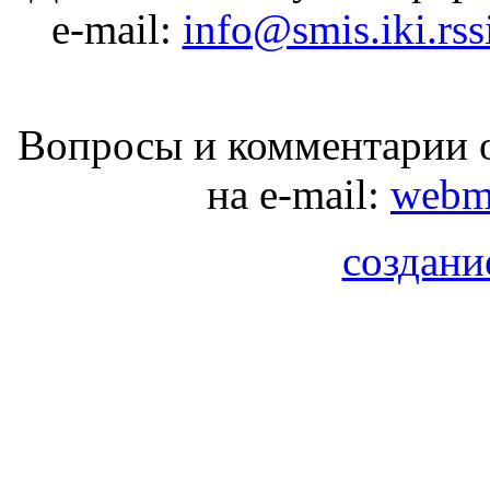
e-mail:
info@smis.iki.rss
Вопросы и комментарии о
на e-mail:
webma
создани