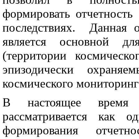
формировать отчетность
последствиях. Данная о
является основной дл
(территории космическ
эпизодически охраняе
космического мониторинга
В настоящее время 
рассматривается как 
формирования отчетн