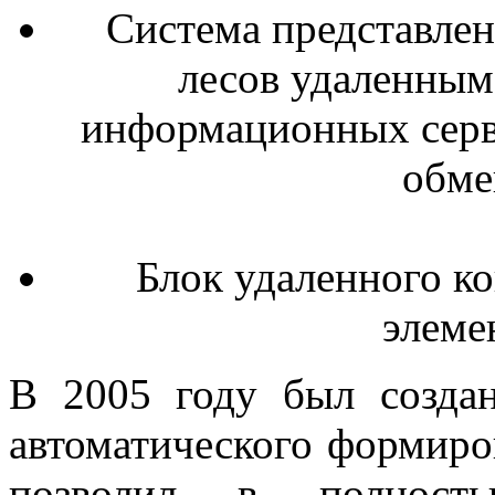
Система представле
лесов удаленным 
информационных серве
обме
Блок удаленного к
элеме
В 2005 году был созда
автоматического формиро
позволил в полность