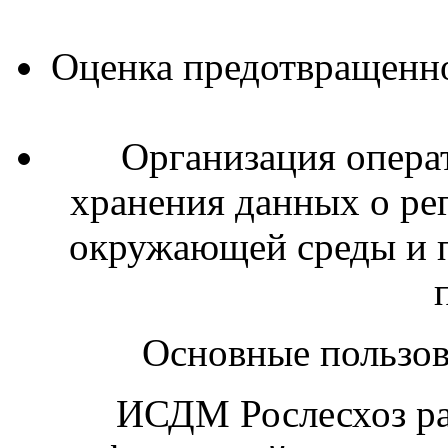
Оценка предотвращенно
Организация опера
хранения данных о ре
окружающей среды и п
Основные пользо
ИСДМ Рослесхоз ра