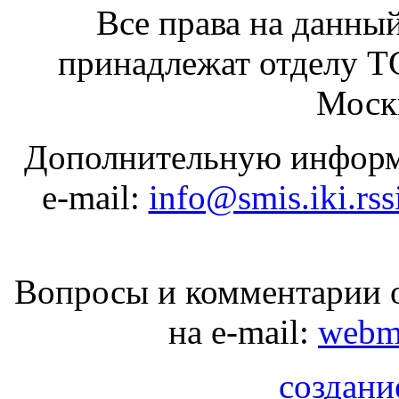
Все права на данный
принадлежат отделу 
Москв
Дополнительную информ
e-mail:
info@smis.iki.rss
Вопросы и комментарии о
на e-mail:
webma
создани