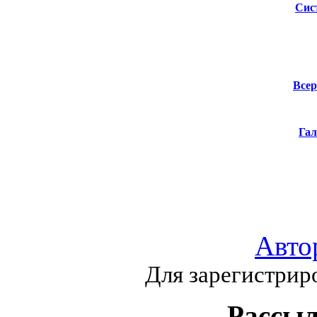
Сис
Всер
Гал
Авто
Для зарегистрир
Рассыл