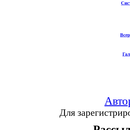
Сис
Всер
Гал
Авто
Для зарегистрир
Рассыл