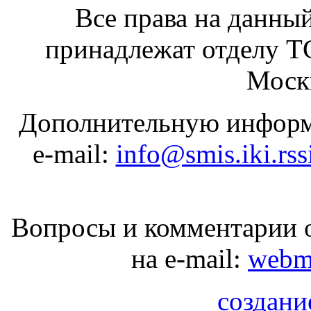
Все права на данный
принадлежат отделу 
Москв
Дополнительную информ
e-mail:
info@smis.iki.rss
Вопросы и комментарии о
на e-mail:
webma
создани